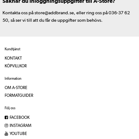
Saknar du inloggningsuppgifter till A-Store?
Kontakta oss på store@addbrand.se, eller ring oss på 036-37 62
50, så ser vi till att du får de uppgifter som behövs.
Kundtjänst
KONTAKT
KÖPVILLKOR
Information
OM A-STORE
FORMATGUIDER
Följ oss
FACEBOOK
INSTAGRAM
YOUTUBE