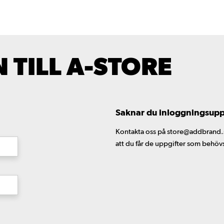
TILL A-STORE
Saknar du inloggningsuppgi
Kontakta oss på store@addbrand.se,
att du får de uppgifter som behöv