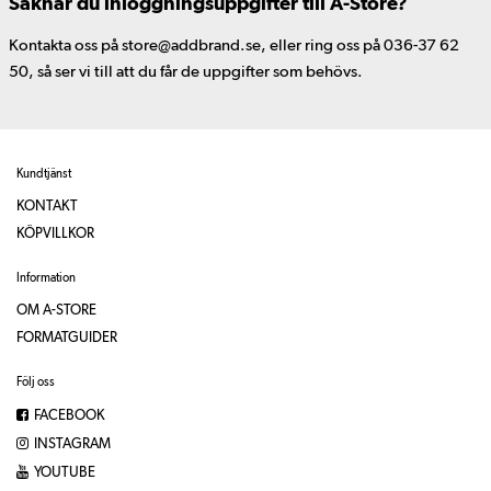
Saknar du inloggningsuppgifter till A-Store?
Kontakta oss på store@addbrand.se, eller ring oss på 036-37 62
50, så ser vi till att du får de uppgifter som behövs.
Kundtjänst
KONTAKT
KÖPVILLKOR
Information
OM A-STORE
FORMATGUIDER
Följ oss
FACEBOOK
INSTAGRAM
YOUTUBE