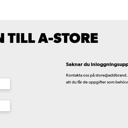
TILL A-STORE
Saknar du inloggningsuppgi
Kontakta oss på store@addbrand.se,
att du får de uppgifter som behöv