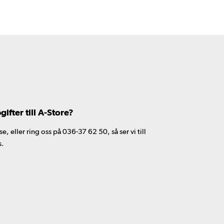
fter till A-Store?
 eller ring oss på 036-37 62 50, så ser vi till
s.