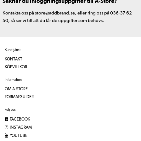
Saknar du inloggningsuppgifter till A-Store?
Kontakta oss på store@addbrand.se, eller ring oss på 036-37 62
50, så ser vi till att du får de uppgifter som behövs.
Kundtjänst
KONTAKT
KÖPVILLKOR
Information
OM A-STORE
FORMATGUIDER
Följ oss
FACEBOOK
INSTAGRAM
YOUTUBE