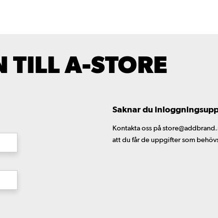
TILL A-STORE
Saknar du inloggningsuppgi
Kontakta oss på store@addbrand.se,
att du får de uppgifter som behöv