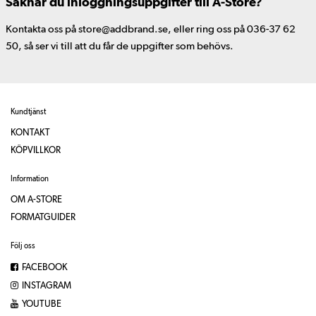
Saknar du inloggningsuppgifter till A-Store?
Kontakta oss på store@addbrand.se, eller ring oss på 036-37 62
50, så ser vi till att du får de uppgifter som behövs.
Kundtjänst
KONTAKT
KÖPVILLKOR
Information
OM A-STORE
FORMATGUIDER
Följ oss
FACEBOOK
INSTAGRAM
YOUTUBE