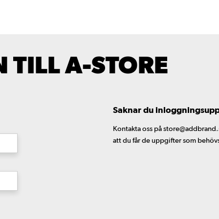
TILL A-STORE
Saknar du inloggningsuppgi
Kontakta oss på store@addbrand.se,
att du får de uppgifter som behöv