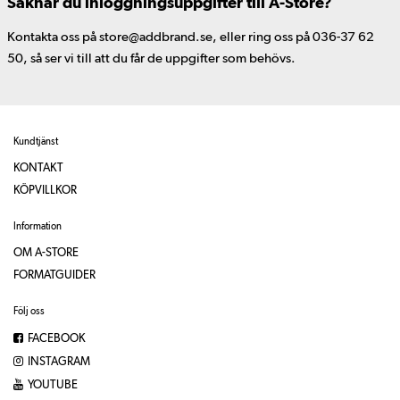
Saknar du inloggningsuppgifter till A-Store?
Kontakta oss på store@addbrand.se, eller ring oss på 036-37 62
50, så ser vi till att du får de uppgifter som behövs.
Kundtjänst
KONTAKT
KÖPVILLKOR
Information
OM A-STORE
FORMATGUIDER
Följ oss
FACEBOOK
INSTAGRAM
YOUTUBE