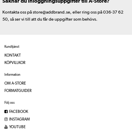
Saknar du inloggningsuppgifter till A-Store?
Kontakta oss på store@addbrand.se, eller ring oss på 036-37 62
50, så ser vi till att du får de uppgifter som behövs.
Kundtjänst
KONTAKT
KÖPVILLKOR
Information
OM A-STORE
FORMATGUIDER
Följ oss
FACEBOOK
INSTAGRAM
YOUTUBE