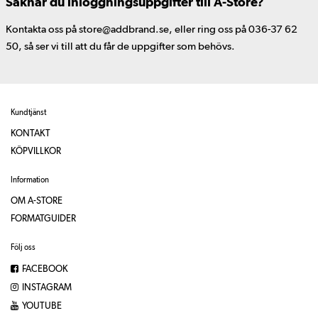
Saknar du inloggningsuppgifter till A-Store?
Kontakta oss på store@addbrand.se, eller ring oss på 036-37 62
50, så ser vi till att du får de uppgifter som behövs.
Kundtjänst
KONTAKT
KÖPVILLKOR
Information
OM A-STORE
FORMATGUIDER
Följ oss
FACEBOOK
INSTAGRAM
YOUTUBE