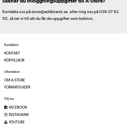
Saknar du inloggningsuppgifter till A-Store?
Kontakta oss på store@addbrand.se, eller ring oss på 036-37 62
50, så ser vi till att du får de uppgifter som behövs.
Kundtjänst
KONTAKT
KÖPVILLKOR
Information
OM A-STORE
FORMATGUIDER
Följ oss
FACEBOOK
INSTAGRAM
YOUTUBE