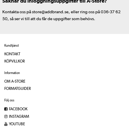
Saknar du inloggningsuppgifter till A-Store?
Kontakta oss på store@addbrand.se, eller ring oss på 036-37 62
50, så ser vi till att du får de uppgifter som behövs.
Kundtjänst
KONTAKT
KÖPVILLKOR
Information
OM A-STORE
FORMATGUIDER
Följ oss
FACEBOOK
INSTAGRAM
YOUTUBE