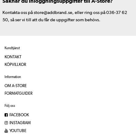
Saknar du inloggningsuppgifter till A-Store?
Kontakta oss på store@addbrand.se, eller ring oss på 036-37 62
50, så ser vi till att du får de uppgifter som behövs.
Kundtjänst
KONTAKT
KÖPVILLKOR
Information
OM A-STORE
FORMATGUIDER
Följ oss
FACEBOOK
INSTAGRAM
YOUTUBE