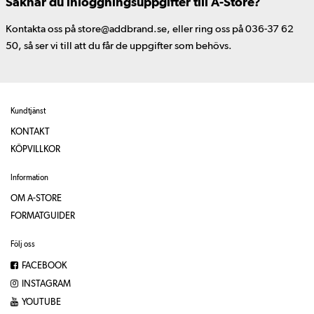
Saknar du inloggningsuppgifter till A-Store?
Kontakta oss på store@addbrand.se, eller ring oss på 036-37 62
50, så ser vi till att du får de uppgifter som behövs.
Kundtjänst
KONTAKT
KÖPVILLKOR
Information
OM A-STORE
FORMATGUIDER
Följ oss
FACEBOOK
INSTAGRAM
YOUTUBE