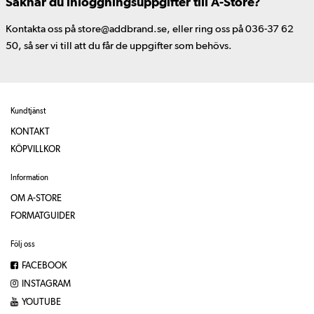
Saknar du inloggningsuppgifter till A-Store?
Kontakta oss på store@addbrand.se, eller ring oss på 036-37 62
50, så ser vi till att du får de uppgifter som behövs.
Kundtjänst
KONTAKT
KÖPVILLKOR
Information
OM A-STORE
FORMATGUIDER
Följ oss
FACEBOOK
INSTAGRAM
YOUTUBE