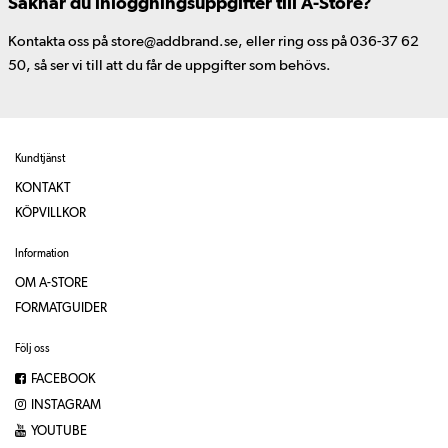
Saknar du inloggningsuppgifter till A-Store?
Kontakta oss på store@addbrand.se, eller ring oss på 036-37 62
50, så ser vi till att du får de uppgifter som behövs.
Kundtjänst
KONTAKT
KÖPVILLKOR
Information
OM A-STORE
FORMATGUIDER
Följ oss
FACEBOOK
INSTAGRAM
YOUTUBE