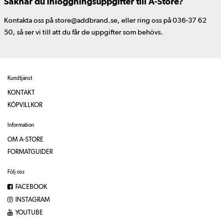
Saknar du inloggningsuppgifter till A-Store?
Kontakta oss på store@addbrand.se, eller ring oss på 036-37 62
50, så ser vi till att du får de uppgifter som behövs.
Kundtjänst
KONTAKT
KÖPVILLKOR
Information
OM A-STORE
FORMATGUIDER
Följ oss
FACEBOOK
INSTAGRAM
YOUTUBE