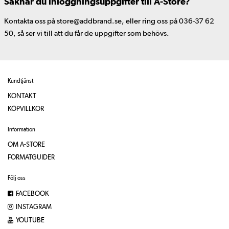
Saknar du inloggningsuppgifter till A-Store?
Kontakta oss på store@addbrand.se, eller ring oss på 036-37 62
50, så ser vi till att du får de uppgifter som behövs.
Kundtjänst
KONTAKT
KÖPVILLKOR
Information
OM A-STORE
FORMATGUIDER
Följ oss
FACEBOOK
INSTAGRAM
YOUTUBE