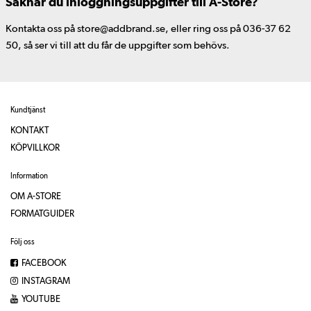
Saknar du inloggningsuppgifter till A-Store?
Kontakta oss på store@addbrand.se, eller ring oss på 036-37 62
50, så ser vi till att du får de uppgifter som behövs.
Kundtjänst
KONTAKT
KÖPVILLKOR
Information
OM A-STORE
FORMATGUIDER
Följ oss
FACEBOOK
INSTAGRAM
YOUTUBE