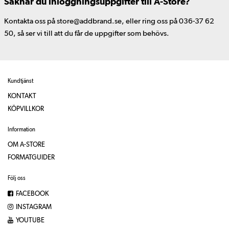
Saknar du inloggningsuppgifter till A-Store?
Kontakta oss på store@addbrand.se, eller ring oss på 036-37 62
50, så ser vi till att du får de uppgifter som behövs.
Kundtjänst
KONTAKT
KÖPVILLKOR
Information
OM A-STORE
FORMATGUIDER
Följ oss
FACEBOOK
INSTAGRAM
YOUTUBE