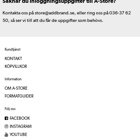
Saknar du inloggningsuppgifter till A-Store?
Kontakta oss på store@addbrand.se, eller ring oss på 036-37 62
50, så ser vi till att du får de uppgifter som behövs.
Kundtjänst
KONTAKT
KÖPVILLKOR
Information
OM A-STORE
FORMATGUIDER
Följ oss
FACEBOOK
INSTAGRAM
YOUTUBE