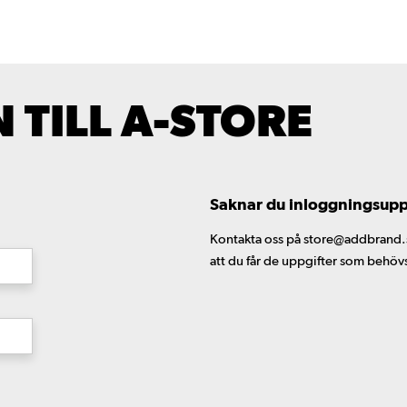
TILL A-STORE
Saknar du inloggningsuppgi
Kontakta oss på store@addbrand.se,
att du får de uppgifter som behöv