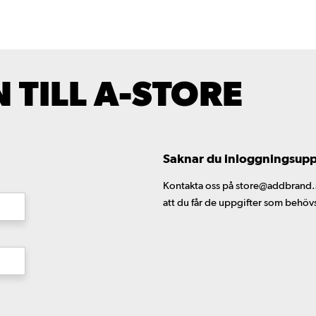
TILL A-STORE
Saknar du inloggningsuppgi
Kontakta oss på store@addbrand.se,
att du får de uppgifter som behöv