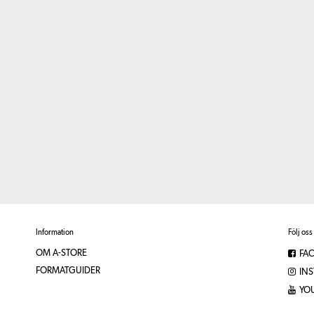
Information
Följ oss
OM A-STORE
FA
FORMATGUIDER
IN
YO