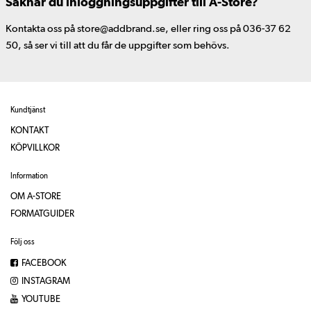
Saknar du inloggningsuppgifter till A-Store?
Kontakta oss på store@addbrand.se, eller ring oss på 036-37 62
50, så ser vi till att du får de uppgifter som behövs.
Kundtjänst
KONTAKT
KÖPVILLKOR
Information
OM A-STORE
FORMATGUIDER
Följ oss
FACEBOOK
INSTAGRAM
YOUTUBE