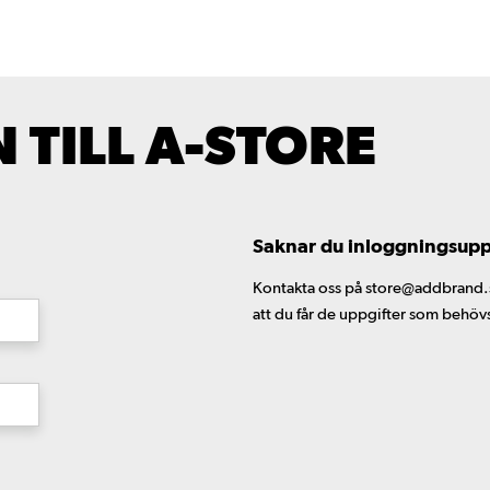
TILL A-STORE
Saknar du inloggningsuppgi
Kontakta oss på store@addbrand.se,
att du får de uppgifter som behöv