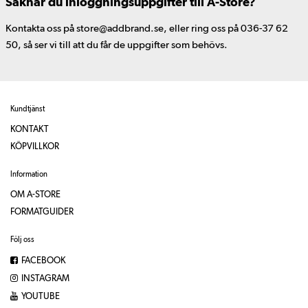
Saknar du inloggningsuppgifter till A-Store?
Kontakta oss på store@addbrand.se, eller ring oss på 036-37 62
50, så ser vi till att du får de uppgifter som behövs.
Kundtjänst
KONTAKT
KÖPVILLKOR
Information
OM A-STORE
FORMATGUIDER
Följ oss
FACEBOOK
INSTAGRAM
YOUTUBE