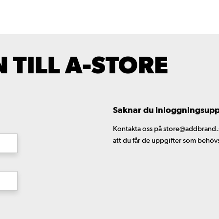
TILL A-STORE
Saknar du inloggningsuppgi
Kontakta oss på store@addbrand.se,
att du får de uppgifter som behöv