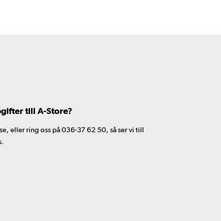
fter till A-Store?
 eller ring oss på 036-37 62 50, så ser vi till
s.