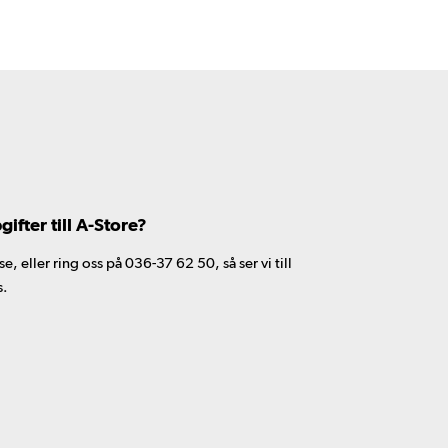
fter till A-Store?
 eller ring oss på 036-37 62 50, så ser vi till
s.