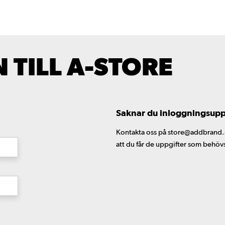
TILL A-STORE
Saknar du inloggningsuppgi
Kontakta oss på store@addbrand.se,
att du får de uppgifter som behöv