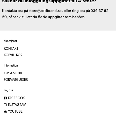
Saknar du inloggningsuppgifter till A-Store?
Kontakta oss på store@addbrand.se, eller ring oss på 036-37 62
50, så ser vi till att du får de uppgifter som behövs.
Kundtjänst
KONTAKT
KÖPVILLKOR
Information
OM A-STORE
FORMATGUIDER
Följ oss
FACEBOOK
INSTAGRAM
YOUTUBE