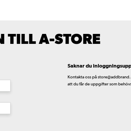
TILL A-STORE
Saknar du inloggningsuppgi
Kontakta oss på store@addbrand.se,
att du får de uppgifter som behöv