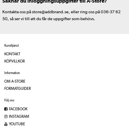
Saknar du inloggningsuppgifter till A-Store?
Kontakta oss på store@addbrand.se, eller ring oss på 036-37 62
50, så ser vi till att du får de uppgifter som behövs.
Kundtjänst
KONTAKT
KÖPVILLKOR
Information
OM A-STORE
FORMATGUIDER
Följ oss
FACEBOOK
INSTAGRAM
YOUTUBE