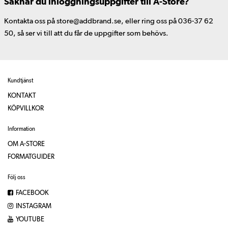
Saknar du inloggningsuppgifter till A-Store?
Kontakta oss på store@addbrand.se, eller ring oss på 036-37 62
50, så ser vi till att du får de uppgifter som behövs.
Kundtjänst
KONTAKT
KÖPVILLKOR
Information
OM A-STORE
FORMATGUIDER
Följ oss
FACEBOOK
INSTAGRAM
YOUTUBE