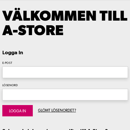
VÄLKOMMEN TILL
A-STORE
Logga In
E-POST
LÖSENORD
GLÖMT LÖSENORDET?
LOGGA IN