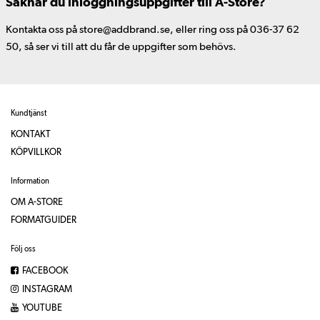
Saknar du inloggningsuppgifter till A-Store?
Kontakta oss på store@addbrand.se, eller ring oss på 036-37 62
50, så ser vi till att du får de uppgifter som behövs.
Kundtjänst
KONTAKT
KÖPVILLKOR
Information
OM A-STORE
FORMATGUIDER
Följ oss
FACEBOOK
INSTAGRAM
YOUTUBE