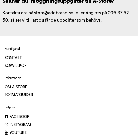
Saknar du inloggningsuppgifter till A-Store?
Kontakta oss på store@addbrand.se, eller ring oss på 036-37 62
50, så ser vi till att du får de uppgifter som behövs.
Kundtjänst
KONTAKT
KÖPVILLKOR
Information
OM A-STORE
FORMATGUIDER
Följ oss
FACEBOOK
INSTAGRAM
YOUTUBE