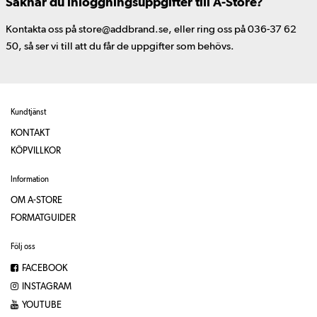
Saknar du inloggningsuppgifter till A-Store?
Kontakta oss på store@addbrand.se, eller ring oss på 036-37 62
50, så ser vi till att du får de uppgifter som behövs.
Kundtjänst
KONTAKT
KÖPVILLKOR
Information
OM A-STORE
FORMATGUIDER
Följ oss
FACEBOOK
INSTAGRAM
YOUTUBE