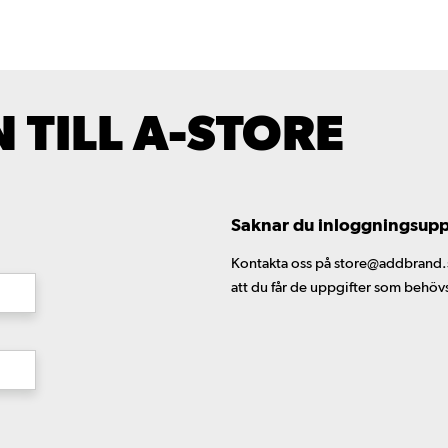
TILL A-STORE
Saknar du inloggningsuppgi
Kontakta oss på store@addbrand.se,
att du får de uppgifter som behöv