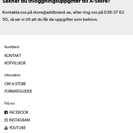
Saknar du inloggningsuppgifter till A-Store?
Kontakta oss på store@addbrand.se, eller ring oss på 036-37 62
50, så ser vi till att du får de uppgifter som behövs.
Kundtjänst
KONTAKT
KÖPVILLKOR
Information
OM A-STORE
FORMATGUIDER
Följ oss
FACEBOOK
INSTAGRAM
YOUTUBE