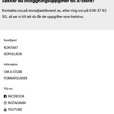
Saknar du inloggningsuppgifter till A-Store?
Kontakta oss på store@addbrand.se, eller ring oss på 036-37 62
50, så ser vi till att du får de uppgifter som behövs.
Kundtjänst
KONTAKT
KÖPVILLKOR
Information
OM A-STORE
FORMATGUIDER
Följ oss
FACEBOOK
INSTAGRAM
YOUTUBE