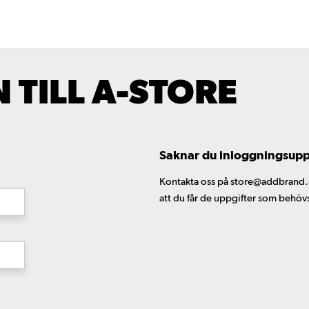
TILL A-STORE
Saknar du inloggningsuppgi
Kontakta oss på store@addbrand.se,
att du får de uppgifter som behöv