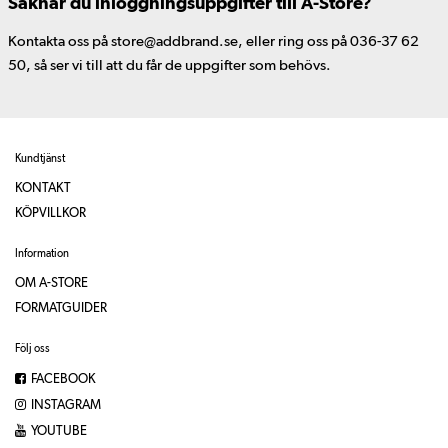
Saknar du inloggningsuppgifter till A-Store?
Kontakta oss på store@addbrand.se, eller ring oss på 036-37 62
50, så ser vi till att du får de uppgifter som behövs.
Kundtjänst
KONTAKT
KÖPVILLKOR
Information
OM A-STORE
FORMATGUIDER
Följ oss
FACEBOOK
INSTAGRAM
YOUTUBE