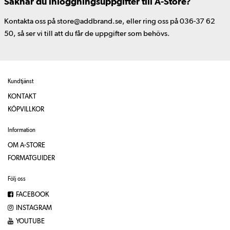
Saknar du inloggningsuppgifter till A-Store?
Kontakta oss på store@addbrand.se, eller ring oss på 036-37 62
50, så ser vi till att du får de uppgifter som behövs.
Kundtjänst
KONTAKT
KÖPVILLKOR
Information
OM A-STORE
FORMATGUIDER
Följ oss
FACEBOOK
INSTAGRAM
YOUTUBE