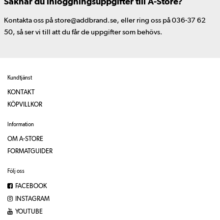
Saknar du inloggningsuppgifter till A-Store?
Kontakta oss på store@addbrand.se, eller ring oss på 036-37 62
50, så ser vi till att du får de uppgifter som behövs.
Kundtjänst
KONTAKT
KÖPVILLKOR
Information
OM A-STORE
FORMATGUIDER
Följ oss
FACEBOOK
INSTAGRAM
YOUTUBE