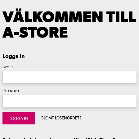
VÄLKOMMEN TILL
A-STORE
Logga In
E-POST
LÖSENORD
GLÖMT LÖSENORDET?
LOGGA IN