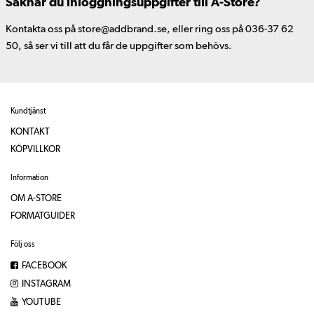
Saknar du inloggningsuppgifter till A-Store?
Kontakta oss på store@addbrand.se, eller ring oss på 036-37 62
50, så ser vi till att du får de uppgifter som behövs.
Kundtjänst
KONTAKT
KÖPVILLKOR
Information
OM A-STORE
FORMATGUIDER
Följ oss
FACEBOOK
INSTAGRAM
YOUTUBE