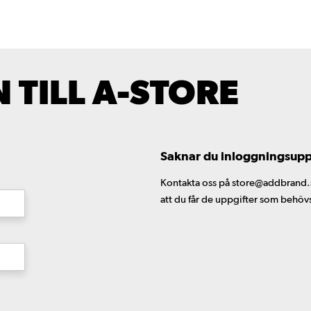
TILL A-STORE
Saknar du inloggningsuppgi
Kontakta oss på store@addbrand.se,
att du får de uppgifter som behöv