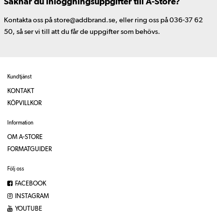
Saknar du inloggningsuppgifter till A-Store?
Kontakta oss på store@addbrand.se, eller ring oss på 036-37 62
50, så ser vi till att du får de uppgifter som behövs.
Kundtjänst
KONTAKT
KÖPVILLKOR
Information
OM A-STORE
FORMATGUIDER
Följ oss
FACEBOOK
INSTAGRAM
YOUTUBE