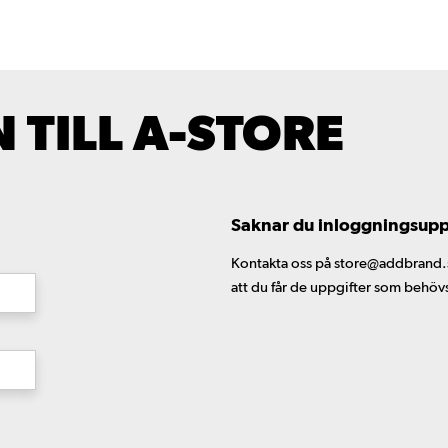
TILL A-STORE
Saknar du inloggningsuppgi
Kontakta oss på store@addbrand.se,
att du får de uppgifter som behöv