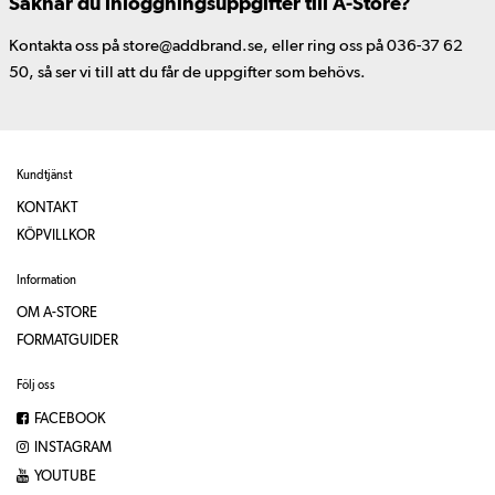
Saknar du inloggningsuppgifter till A-Store?
Kontakta oss på store@addbrand.se, eller ring oss på 036-37 62
50, så ser vi till att du får de uppgifter som behövs.
Kundtjänst
KONTAKT
KÖPVILLKOR
Information
OM A-STORE
FORMATGUIDER
Följ oss
FACEBOOK
INSTAGRAM
YOUTUBE