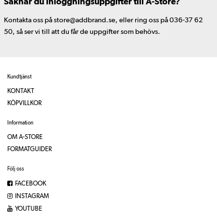
Saknar du inloggningsuppgifter till A-Store?
Kontakta oss på store@addbrand.se, eller ring oss på 036-37 62
50, så ser vi till att du får de uppgifter som behövs.
Kundtjänst
KONTAKT
KÖPVILLKOR
Information
OM A-STORE
FORMATGUIDER
Följ oss
FACEBOOK
INSTAGRAM
YOUTUBE