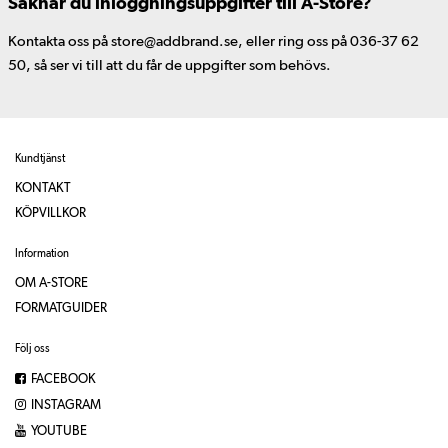
Saknar du inloggningsuppgifter till A-Store?
Kontakta oss på store@addbrand.se, eller ring oss på 036-37 62
50, så ser vi till att du får de uppgifter som behövs.
Kundtjänst
KONTAKT
KÖPVILLKOR
Information
OM A-STORE
FORMATGUIDER
Följ oss
FACEBOOK
INSTAGRAM
YOUTUBE